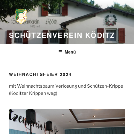
Zum
Inhalt
springen
SCHÜTZENVEREIN KÖDITZ
Menü
WEIHNACHTSFEIER 2024
mit Weihnachtsbaum Verlosung und Schützen-Krippe
(Köditzer Krippen weg)