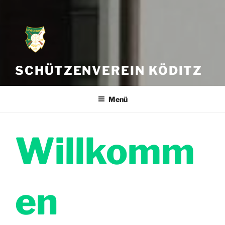
SCHÜTZENVEREIN KÖDITZ
Menü
Willkomm
en