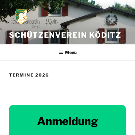
Zum
Inhalt
springen
SCHÜTZENVEREIN KÖDITZ
Menü
TERMINE 2026
Anmeldung