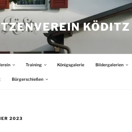
TZENVEREIN KÖDITZ
erein
Training
Königsgalerie
Bildergalerien
g
Bürgerschießen
ER 2023