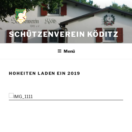
Zum
Inhalt
springen
SCHÜTZENVEREIN KÖDITZ
Menü
HOHEITEN LADEN EIN 2019